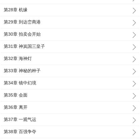
第28章 机缘
第29章 到达峦商港
第30章 拍卖会开始
第31章 神岚国三皇子
第32章 海神灯
第33章 神秘的种子
第34章 镜中幻境
第35章 会面
第36章 离开
第37章 一观气运
第38章 百强争夺