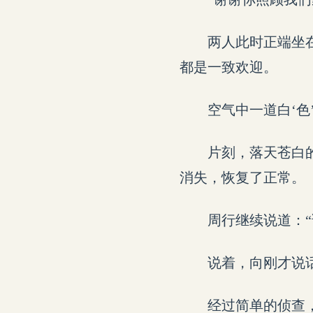
两人此时正端坐
都是一致欢迎。
空气中一道白‘色
片刻，落天苍白的
消失，恢复了正常。
周行继续说道：“
说着，向刚才说
经过简单的侦查