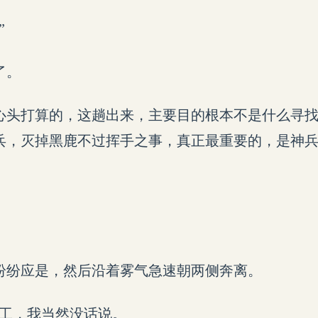
”
了。
心头打算的，这趟出来，主要目的根本不是什么寻
兵，灭掉黑鹿不过挥手之事，真正最重要的，是神
纷纷应是，然后沿着雾气急速朝两侧奔离。
员工，我当然没话说。