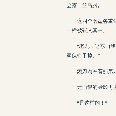
会露一丝马脚。
这四个磨盘各重
一样被碾入其中。
“老九，这东西
家伙给干掉。”
滚刀肉冲着那第
无面狼的身影再
“是这样的！”