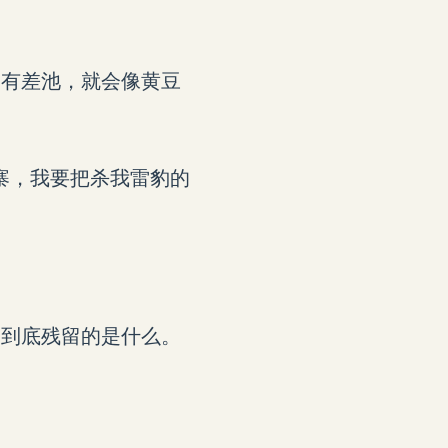
稍有差池，就会像黄豆
寨，我要把杀我雷豹的
，到底残留的是什么。