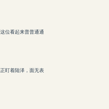
前这位看起来普普通通
。
他正盯着陆泽，面无表