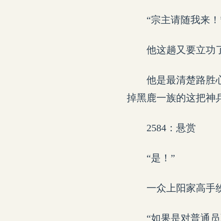
“宗主请随我来！
他这趟又要立功
他是最清楚路胜
掉黑鹿一族的这把神
2584：悬赏
“是！”
一众上阳家高手
“如果是对普通