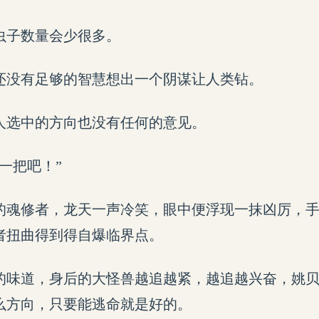
虫子数量会少很多。
还没有足够的智慧想出一个阴谋让人类钻。
人选中的方向也没有任何的意见。
一把吧！”
的魂修者，龙天一声冷笑，眼中便浮现一抹凶厉，
者扭曲得到得自爆临界点。
的味道，身后的大怪兽越追越紧，越追越兴奋，姚
么方向，只要能逃命就是好的。