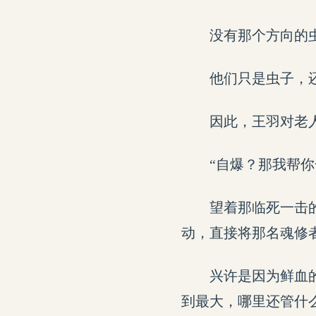
没有那个方向的
他们只是虫子，
因此，王羽对老
“自爆？那我帮你
望着那临死一击
动，直接将那名魂修
兴许是因为鲜血
到最大，哪里还管什