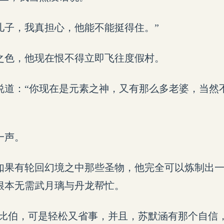
儿子，我真担心，他能不能挺得住。”
之色，他现在恨不得立即飞往度假村。
说道：“你现在是元素之神，又有那么多老婆，当然
一声。
如果有轮回幻境之中那些圣物，他完全可以炼制出
根本无需武月璃与丹龙帮忙。
·比伯，可是轻松又省事，并且，苏默涵有那个自信