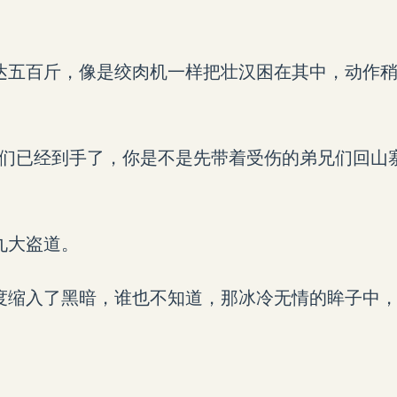
达五百斤，像是绞肉机一样把壮汉困在其中，动作
我们已经到手了，你是不是先带着受伤的弟兄们回山
九大盗道。
度缩入了黑暗，谁也不知道，那冰冷无情的眸子中