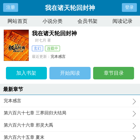
我在诸天轮回封神
注册
登录
网站首页
小说分类
会员书架
阅读记录
我在诸天轮回封神
封七月 著
玄幻
连载中
最近更新：
完本感言
更新时间：
2023-12-20 00:02:34
加入书架
开始阅读
章节目录
最新章节
完本感言
第六百六十七章 三界回归大结局
第六百六十六章 邪灵大禹
第六百六十五章 夏末