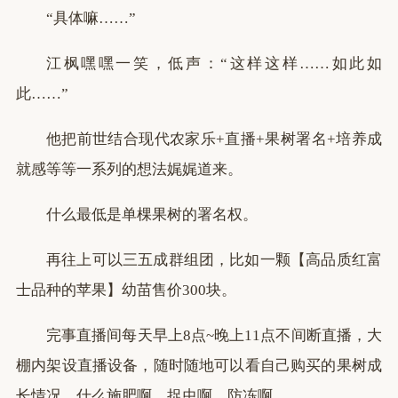
“具体嘛……”
江枫嘿嘿一笑，低声：“这样这样……如此如
此……”
他把前世结合现代农家乐+直播+果树署名+培养成
就感等等一系列的想法娓娓道来。
什么最低是单棵果树的署名权。
再往上可以三五成群组团，比如一颗【高品质红富
士品种的苹果】幼苗售价300块。
完事直播间每天早上8点~晚上11点不间断直播，大
棚内架设直播设备，随时随地可以看自己购买的果树成
长情况，什么施肥啊，捉虫啊，防冻啊……