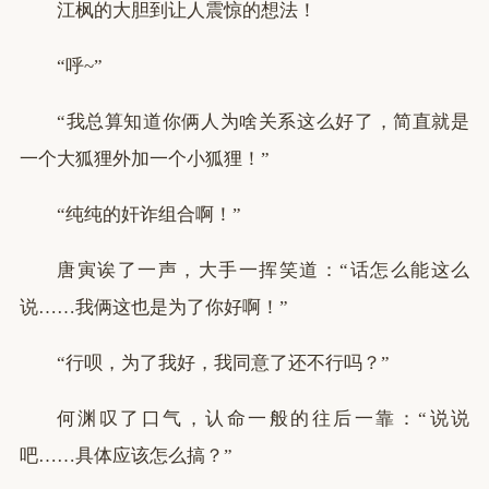
江枫的大胆到让人震惊的想法！
“呼~”
“我总算知道你俩人为啥关系这么好了，简直就是
一个大狐狸外加一个小狐狸！”
“纯纯的奸诈组合啊！”
唐寅诶了一声，大手一挥笑道：“话怎么能这么
说……我俩这也是为了你好啊！”
“行呗，为了我好，我同意了还不行吗？”
何渊叹了口气，认命一般的往后一靠：“说说
吧……具体应该怎么搞？”