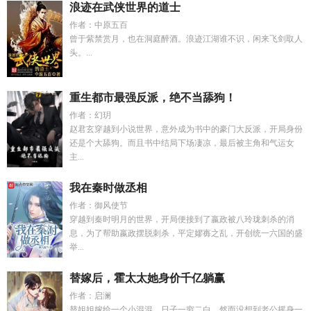
浪迹在武侠世界的道士
作者：中原五百
曾于紫禁赏月，也在洞庭醉酒。浪迹江湖谁不识，闲来飞剑取人
头。...
重生都市最强反派，绝不当舔狗！
作者：幻玥
赵君玄穿越到小说世界，意外成为书中的豪门大反派，开局身份
还是个大舔狗。而且书中结局下场凄凉，最后被主角和气运女
主...
我在秦时做丞相
作者：御风使节
穿越到秦时明月的世界，开局便接到了嬴政被八玲珑刺杀的消
息，为了帮助嬴政摆脱刺杀，平定嫪毐之乱，开创统一六国的盛
举...
替嫁后，霍太太她身价千亿躺赢
作者：启澜
替姐姐嫁给一个小混混，日子一穷二白。然而没想到老公摇身一