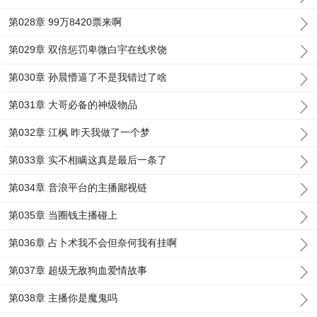
第028章 99万8420票来啊
第029章 双倍惩罚卑微白宇在线求饶
第030章 孙晨懵逼了不是我错过了啥
第031章 大哥必备的神级物品
第032章 江枫 昨天我做了一个梦
第033章 实不相瞒这真是最后一条了
第034章 音浪平台的主播鄙视链
第035章 当圈钱主播碰上
第036章 占卜术我不会但奈何我有挂啊
第037章 超级无敌狗血爱情故事
第038章 主播你是魔鬼吗