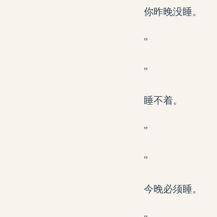
你昨晚没睡。
"
"
睡不着。
"
"
今晚必须睡。