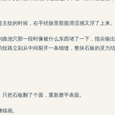
道主纹的时候，右手经脉里那股滞涩感又浮了上来
到曲池穴那一段时像被什么东西堵了一下，指尖输
的纹路立刻从中间裂开一条细缝，整块石板的灵力结
，只把石板翻了个面，重新磨平表面。
继续画。