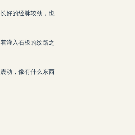
没长好的经脉较劲，也
导着灌入石板的纹路之
的震动，像有什么东西