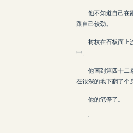
他不知道自己在
跟自己较劲。
树枝在石板面上
中。
他画到第四十二
在很深的地下翻了个
他的笔停了。
"