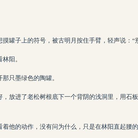
想摸罐子上的符号，被古明月按住手臂，轻声说：“
看林阳。
开那只墨绿色的陶罐。
好，放进了老松树根底下一个背阴的浅洞里，用石
看着他的动作，没有问为什么，只是在林阳直起腰的