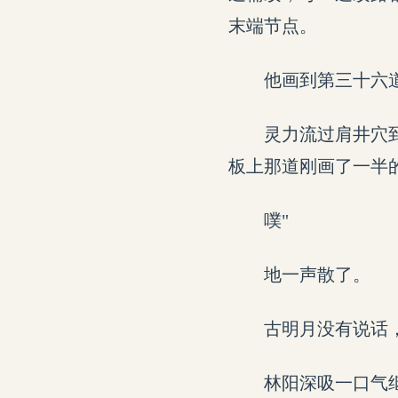
末端节点。
他画到第三十六
灵力流过肩井穴
板上那道刚画了一半
噗"
地一声散了。
古明月没有说话
林阳深吸一口气