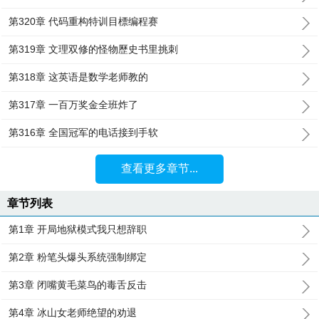
第320章 代码重构特训目標编程赛
第319章 文理双修的怪物歷史书里挑刺
第318章 这英语是数学老师教的
第317章 一百万奖金全班炸了
第316章 全国冠军的电话接到手软
查看更多章节...
章节列表
第1章 开局地狱模式我只想辞职
第2章 粉笔头爆头系统强制绑定
第3章 闭嘴黄毛菜鸟的毒舌反击
第4章 冰山女老师绝望的劝退