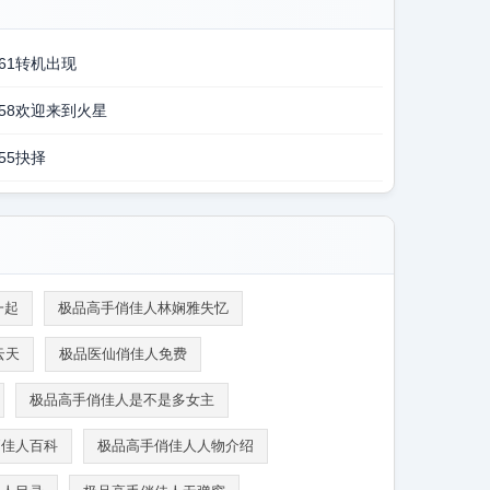
161转机出现
158欢迎来到火星
155抉择
一起
极品高手俏佳人林娴雅失忆
云天
极品医仙俏佳人免费
极品高手俏佳人是不是多女主
俏佳人百科
极品高手俏佳人人物介绍