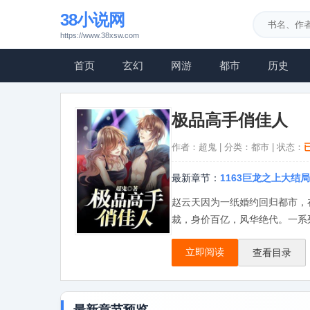
38小说网
https://www.38xsw.com
首页
玄幻
网游
都市
历史
极品高手俏佳人
作者：
超鬼
| 分类：都市 | 状态：
最新章节：
1163巨龙之上大结局
赵云天因为一纸婚约回归都市，
裁，身价百亿，风华绝代。一系
立即阅读
查看目录