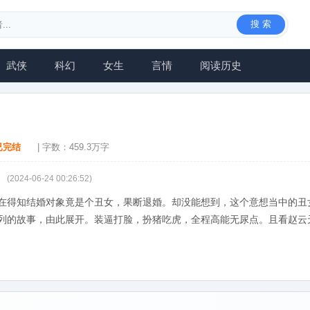
搜 索
武侠
科幻
女生
言情
阅读历史
已完结
| 字数：459.3万字
(2024-06-24 00:26:52)
在得知结婚对象竟是个丑女，果断退婚。却没能想到，这个意想当中的丑
列的故事，由此展开。装逼打脸，扮猪吃虎，全程高能无尿点。且看赵云